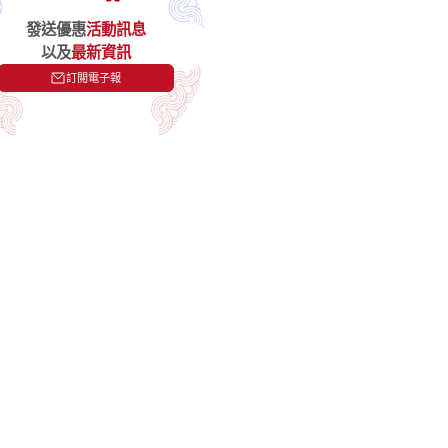
發送優惠
活動訊息
以及
最新資訊
訂閲電子報