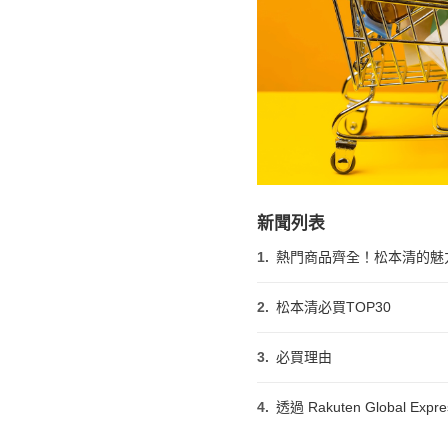
新聞列表
1.
熱門商品齊全！松本清的魅
2.
松本清必買TOP30
3.
必買理由
4.
透過 Rakuten Global E