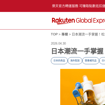
樂天官方轉運服務 可賺取點數抵扣
TOP
專欄
日本潮流一手掌握！松本
2026.04.30
日本潮流一手掌握！
日本的商品
海外配送
營養補充品
日