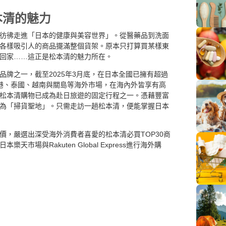
本清的魅力
彷彿走進「日本的健康與美容世界」。從醫藥品到洗面
各樣吸引人的商品擺滿整個貨架。原本只打算買某樣東
回家……這正是松本清的魅力所在。
品牌之一，截至2025年3月底，在日本全國已擁有超過
香港、泰國、越南與關島等海外市場，在海內外皆享有高
松本清購物已成為赴日旅遊的固定行程之一。憑藉豐富
為「掃貨聖地」。只需走訪一趟松本清，便能掌握日本
價，嚴選出深受海外消費者喜愛的松本清必買TOP30商
市場與Rakuten Global Express進行海外購