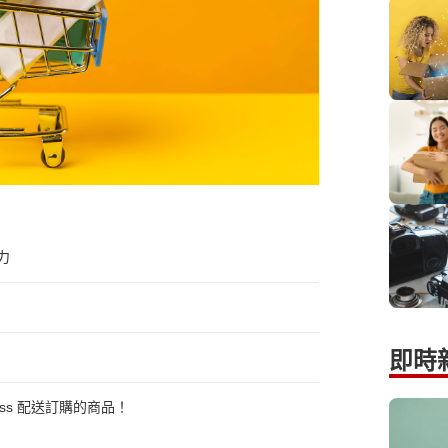
力
即時
xpress 配送訂購的商品！