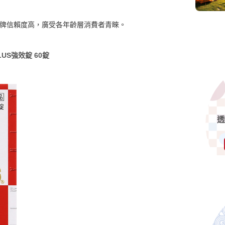
牌信賴度高，廣受各年齡層消費者青睞。
US強效錠 60錠