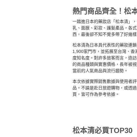
熱門商品齊全！松
一踏進日本的藥妝店「松本清」，
乳、面膜、彩妝、護髮產品，各式
西，最後卻不知不覺多帶了好幾樣
松本清為日本具代表性的藥妝連鎖
1,900家門市，並拓展至台灣、
度知名度。對許多旅客而言，造訪
的商品種類與實惠價格，長年被視
當前的人氣商品與流行趨勢。
本次依據實際銷售數據與使用者評
品。不論是赴日旅遊購物，或透過日本樂天
買，皆可作為參考依據。
松本清必買TOP30