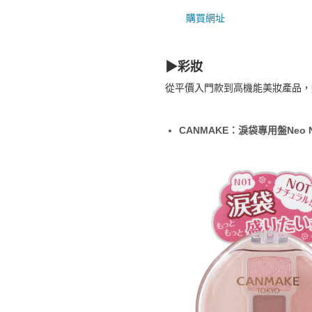
購買網址
▶︎彩妝
從平價入門款到高機能美妝產品，
CANMAKE：淚袋專用盤Neo N