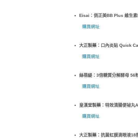
Eisai：俏正美BB Plus 維生素
購買網址
大正製藥：口內炎貼 Quick Ca
購買網址
絲蓓緹：3倍糖質分解酵母 56
購買網址
皇漢堂製藥：特效清腸便祕丸A 
購買網址
大正製藥：抗菌虹膜滴眼液18