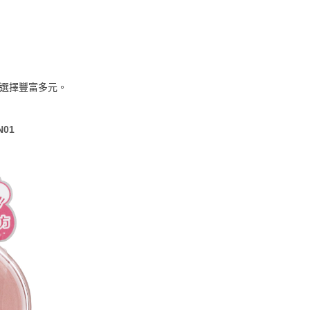
選擇豐富多元。
01