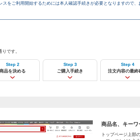
レスをご利用開始するためには本人確認手続きが必要となりますので、
通りです。
Step 2
Step 3
Step 4
商品を決める
ご購入手続き
注文内容の最終
商品名、キーワ
トップページ上部の