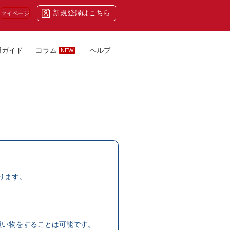
新規登録はこちら
マイページ
用ガイド
コラム
ヘルプ
NEW
ります。
買い物をすることは可能です。