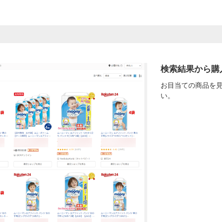
検索結果から購
お目当ての商品を
い。