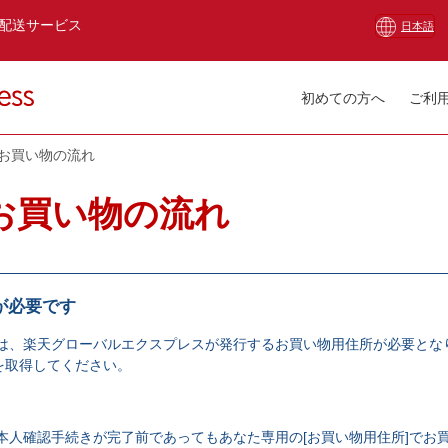
配送サービス
日本語
初めての方へ
ご利
お買い物の流れ
お買い物の流れ
が必要です
は、楽天グローバルエクスプレスが発行するお買い物用住所が必要とな
を取得してください。
本人確認手続きが完了前であってもあなた専用の[お買い物用住所]でお