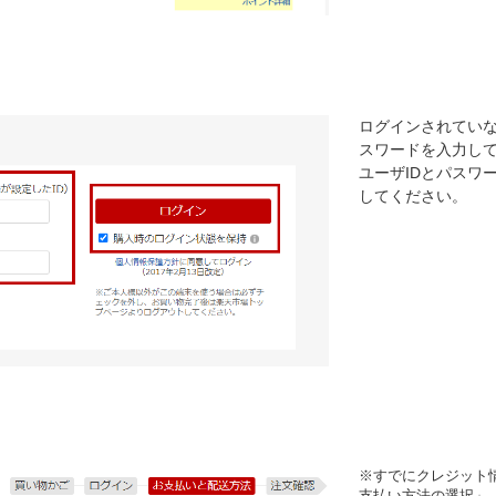
ログインされていな
スワードを入力し
ユーザIDとパスワ
してください。
※すでにクレジット