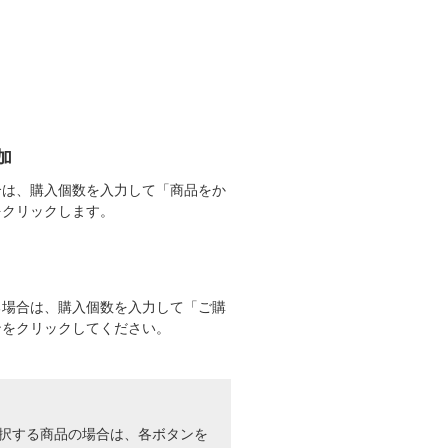
加
合は、購入個数を入力して「商品をか
をクリックします。
る場合は、購入個数を入力して「ご購
ンをクリックしてください。
択する商品の場合は、各ボタンを