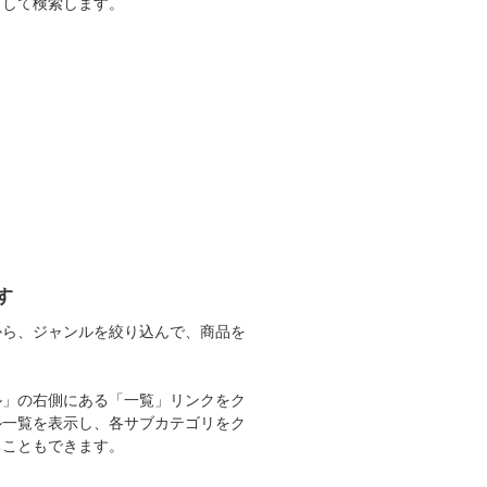
力して検索します。
す
から、ジャンルを絞り込んで、商品を
。
ル」の右側にある「一覧」リンクをク
ル一覧を表示し、各サブカテゴリをク
ることもできます。