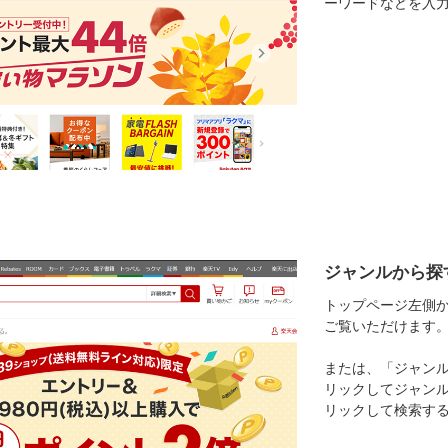
ーワードなどを入
ジャンルから探
トップページ左側
ご覧いただけます
または、「ジャン
リックしてジャン
リックして検索す