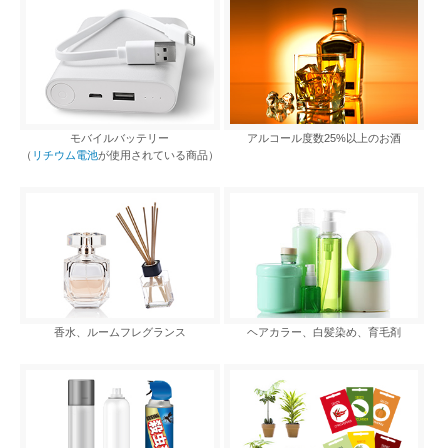
モバイルバッテリー
アルコール度数25%以上のお酒
（
リチウム電池
が使用されている商品）
香水、ルームフレグランス
ヘアカラー、白髪染め、育毛剤