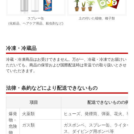
スプレー缶
土の付いた植物、種子類
(化粧品、ヘアケア用品、殺虫剤など)
冷凍・冷蔵品
冷蔵・冷凍商品はお受けできません。万が一、冷蔵・冷凍でお届けい
ただいても、商品の保管および国際配送時は常温での取り扱いとさせ
ていただきます。
法律・条約などにより配送できないもの
項目
配送できないものの例
爆発
火薬類
ヒューズ、発煙筒、弾薬、花火、導
物・
ガス類
ガスボンベ、スプレー缶、ライター
危険
ス、ダイビング用ボンベ等
物