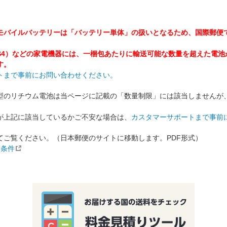
モバイルバッテリーは「バッテリー単体」の扱いとなるため、国際郵便
tch やPS4）などの家電機器には、一梱包あたりに輸送可能な数量を超えた
す。
トまで事前にお問い合わせください。
型のリチウム電池は当ページに記載の「数量制限」には該当しませんが
が上記に該当しているかご不安な場合は、
カスタマーサポートまで事前
てご覧ください。（日本郵便のサイトに移動します。PDF形式）
送条件