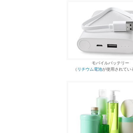
モバイルバッテリー
（
リチウム電池
が使用されてい