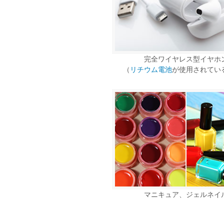
完全ワイヤレス型イヤホ
（
リチウム電池
が使用されてい
マニキュア、ジェルネイ