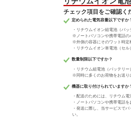
リチウムイオン電池
チェック項目をご確認く
定められた電気容量以下ですか
・リチウムイオン組電池（バッテ
※ノートパソコンや携帯電話の
※外側の容器にそのワット時定
・リチウムイオン単電池（セル）
数量制限以下ですか？
・リチウム組電池（バッテリー
※同時に多くのお荷物をお送り
機器に取り付けられていますか
・配送のためには、リチウム電
・ノートパソコンや携帯電話を
・発送に際し、当サービスでバ
い。