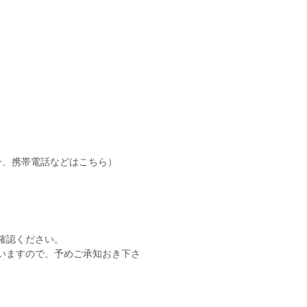
ン、携帯電話などはこちら）
。
確認ください。
いますので、予めご承知おき下さ