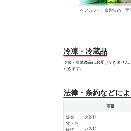
ヘアカラー、白髪染め、育
冷凍・冷蔵品
冷蔵・冷凍商品はお受けできません
だきます。
法律・条約などによ
項目
爆発
火薬類
物・危
ガス類
険物