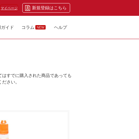
新規登録はこちら
マイページ
用ガイド
コラム
ヘルプ
NEW
てはすでに購入された商品であっても
ください。