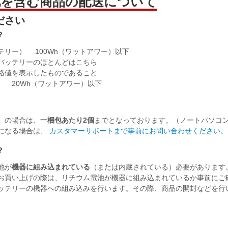
を含む商品の配送について
ださい
？
リー） 100Wh（ワットアワー）以下
バッテリーのほとんどはこちら
格値を表示したものであること
 20Wh（ワットアワー）以下
）の場合は、
一梱包あたり2個
までとなっております。（ノートパソコ
になる場合は、
カスタマーサポートまで事前にお問い合わせください。
？
池が
機器に組み込まれている
（または内蔵されている）必要があります
お買い上げの際は、リチウム電池が機器に組み込まれているか事前にご
ッテリーの機器への組み込みを行います。その際、商品の開封などを行