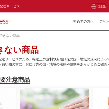
配送サービス
日本語
初めての方へ
ご利
できない商品
きない商品
配送サービスのため、輸送上の規制やお届け先の国・地域の規制によっ
お買い物の前に、お届け先の国・地域の法律や規制をあらかじめご確認
要注意商品