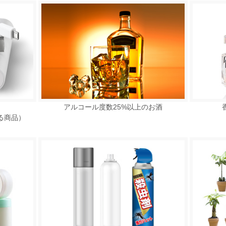
アルコール度数25%以上のお酒
る商品）