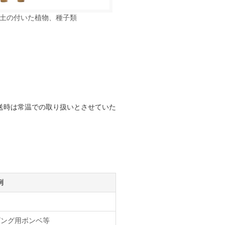
土の付いた植物、種子類
送時は常温での取り扱いとさせていた
例
ビング用ボンベ等