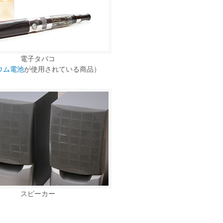
電子タバコ
ウム電池
が使用されている商品）
スピーカー