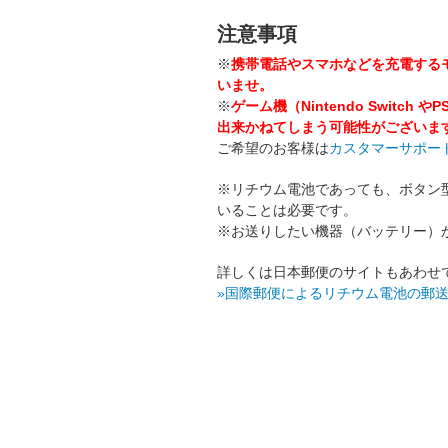
注意事項
※
携帯電話やスマホなどを充電する
いませ。
※
ゲーム機（Nintendo Swi
出来かねてしまう可能性がございま
ご希望のお客様は
カスタマーサポー
※リチウム電池であっても、ボタン
いることは必要です。
※お送りしたい機器（バッテリー）
詳しくは日本郵便のサイトもあわせ
»国際郵便によるリチウム電池の郵