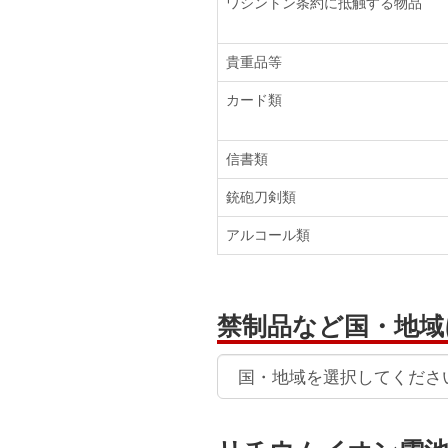
ワシントン条約に抵触する物品
貴重品等
カード類
信書類
銃砲刀剣類
アルコール類
禁制品など国・地域