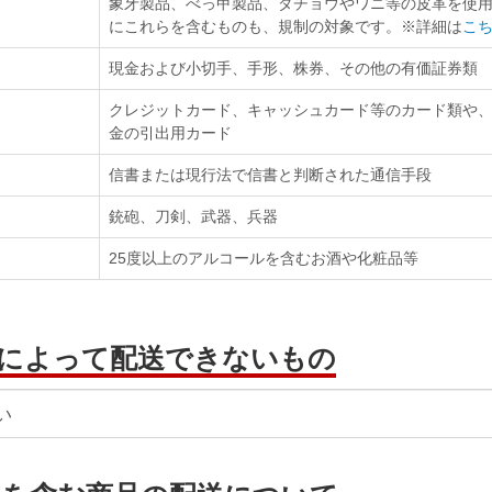
象牙製品、べっ甲製品、ダチョウやワニ等の皮革を使
にこれらを含むものも、規制の対象です。※詳細は
こ
現金および小切手、手形、株券、その他の有価証券類
クレジットカード、キャッシュカード等のカード類や
金の引出用カード
信書または現行法で信書と判断された通信手段
銃砲、刀剣、武器、兵器
25度以上のアルコールを含むお酒や化粧品等
によって配送できないもの