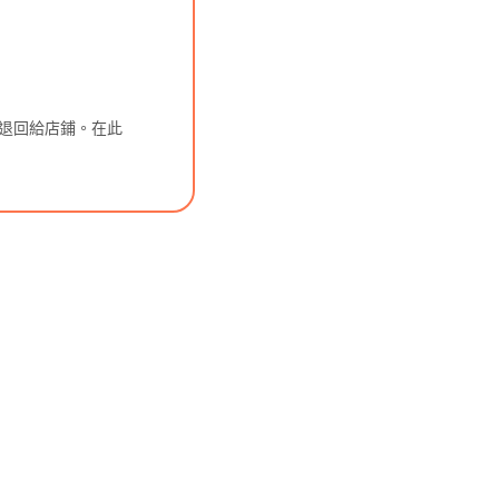
並退回給店鋪。在此