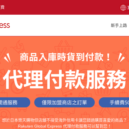
運費
新手上路
想於日本樂天購物但店舖不接受海外信用卡讓您錯過購買喜愛的商品？
Rakuten Global Express 代理付款服務可以幫到您！