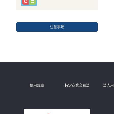
注意事項
務
使用規章
特定商業交易法
法人用