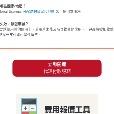
於哪些國家/地區？
lobal Express
可配送的國家和地區
皆可使用本服務。
證失敗，該怎麼辦？
用戶要求使用其他信用卡。若用戶未能及時登錄其他信用卡，包裹將被拒收
能需要支付國內退件運費。
立即開通
代理付款服務