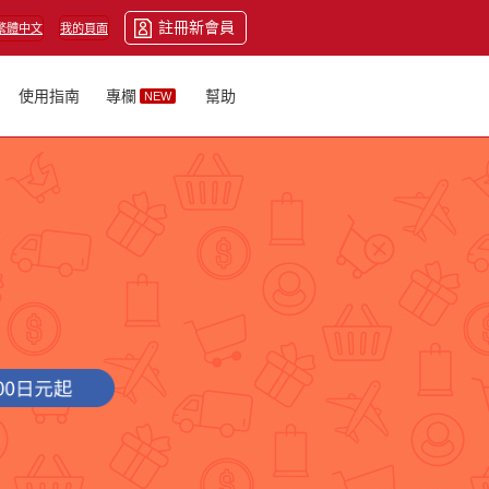
註冊新會員
繁體中文
我的頁面
使用指南
專欄
幫助
NEW