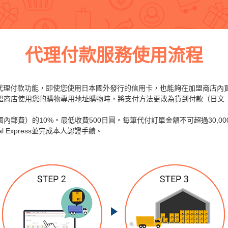
代理付款服務使用流程
Express的代理付款功能，即使您使用日本國外發行的信用卡，也能夠在加盟商店
盟商店使用您的購物專用地址購物時，將支付方法更改為貨到付款（日文:
郵費）的10%。最低收費500日圓。每筆代付訂單金額不可超過30,00
al Express並完成本人認證手續。