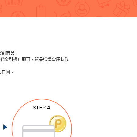
內買到商品！
 代金引換）即可，貨品送達倉庫時我
0日圓。