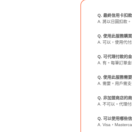
Q. 最終信用卡扣
A. 將以日圓扣款。
Q. 使用此服務
A. 可以，使用代
Q. 可代理付款的
A. 有。每筆訂單金
Q. 使用此服務需
A. 需要。用戶需
Q. 非加盟商店的
A. 不可以。代
Q. 可以使用哪些
A. Visa，Masterc