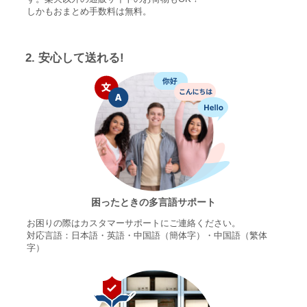
しかもおまとめ手数料は無料。
2. 安心して送れる!
困ったときの多言語サポート
お困りの際はカスタマーサポートにご連絡ください。
対応言語：日本語・英語・中国語（簡体字）・中国語（繁体
字）