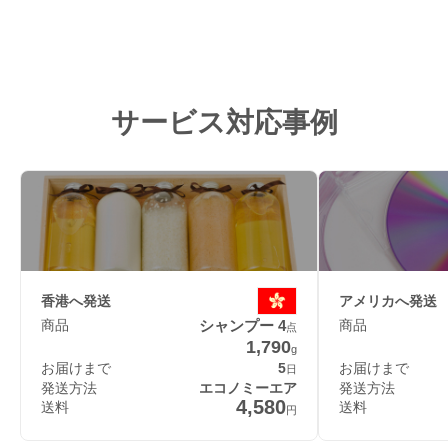
サービス対応事例
香港へ発送
アメリカへ発送
商品
シャンプー 4
商品
点
1,790
g
お届けまで
5
お届けまで
日
発送方法
エコノミーエア
発送方法
4,580
送料
送料
円