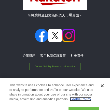
※將跳轉至日文版的樂天市場頁面。
企業資訊
客戶私隱保護政策
社會責任
Do Not Sell My Personal Information
© Rakuten Group, Inc.
This website uses cookies to enhance user experience and
to analyze performance and traffic on our website. We also
share information about your use of our site with our social
media, advertising and analytics partners.
Cookie Policy