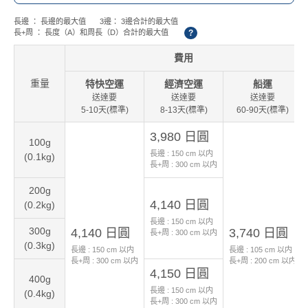
長邊 ： 長邊的最大值
3邊： 3邊合計的最大值
長+周 ： 長度（A）和周長（D）合計的最大值
?
費用
重量
特快空運
經濟空運
船運
送達要
送達要
送達要
5-10天(標準)
8-13天(標準)
60-90天(標準)
3,980 日圓
100g
長邊 :
150
cm 以内
(0.1kg)
長+周 :
300
cm 以内
200g
4,140 日圓
(0.2kg)
長邊 :
150
cm 以内
300g
4,140 日圓
3,740 日圓
長+周 :
300
cm 以内
(0.3kg)
長邊 :
150
cm 以内
長邊 :
105
cm 以内
長+周 :
300
cm 以内
長+周 :
200
cm 以内
4,150 日圓
400g
長邊 :
150
cm 以内
(0.4kg)
長+周 :
300
cm 以内