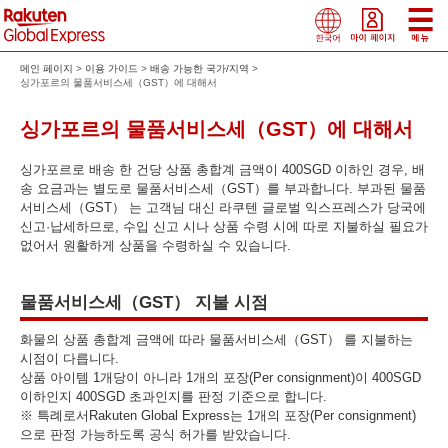
메인 페이지
이용 가이드
배송 가능한 국가/지역
싱가포르의 물품서비스세（GST）에 대해서
싱가포르의 물품서비스세（GST）에 대해서
싱가포르로 배송 한 건당 상품 총합계 금액이 400SGD 이하인 경우, 배
송 요금과는 별도로 물품서비스세（GST）를 부과합니다. 부과된 물품
서비스세（GST） 는 고객님 대신 라쿠텐 글로벌 익스프레스가 당국에
신고·납세하므로, 수입 신고 시나 상품 수령 시에 따로 지불하실 필요가
없어서 원활하게 상품을 수령하실 수 있습니다.
물품서비스세（GST） 지불 시점
화물의 상품 총합계 금액에 따라 물품서비스세（GST） 를 지불하는
시점이 다릅니다.
상품 아이템 1개당이 아니라 1개의 포장(Per consignment)이 400SGD
이하인지 400SGD 초과인지를 판정 기준으로 합니다.
※ 특례로서Rakuten Global Express는 1개의 포장(Per consignment)
으로 판정 가능하도록 공식 허가를 받았습니다.