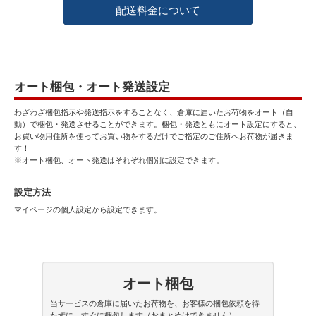
配送料金について
オート梱包・オート発送設定
わざわざ梱包指示や発送指示をすることなく、倉庫に届いたお荷物をオート（自
動）で梱包・発送させることができます。梱包・発送ともにオート設定にすると、
お買い物用住所を使ってお買い物をするだけでご指定のご住所へお荷物が届きま
す！
※オート梱包、オート発送はそれぞれ個別に設定できます。
設定方法
マイページの個人設定から設定できます。
オート梱包
当サービスの倉庫に届いたお荷物を、お客様の梱包依頼を待
たずに、すぐに梱包します（おまとめはできません）