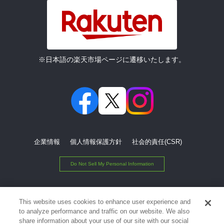
※日本語の楽天市場ページに遷移いたします。
企業情報
個人情報保護方針
社会的責任(CSR)
Do Not Sell My Personal Information
© Rakuten Group, Inc.
This website uses cookies to enhance user experience and
to analyze performance and traffic on our website. We also
share information about your use of our site with our social