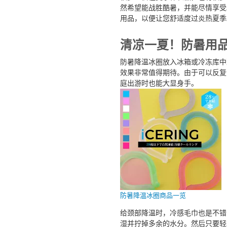
然希望能战胜酷暑，并能尽情享受
用品，以便让您舒适度过炎热夏季
清凉一夏！防暑用
防暑降温冰圈放入冰箱或冷冻库中
效果非常值得期待。由于可以反复
庭出游时也能大显身手。
防暑降温冰圈商品一览
给颈部降温时，冷感毛巾也是不错
湿并拧掉多余的水分。然后只要轻