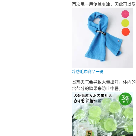
再次甩一甩使其变凉，因此可以反
冷感毛巾商品一览
炎热天气会导致大量出汗，体内的
含盐分的糖果来防止中暑。