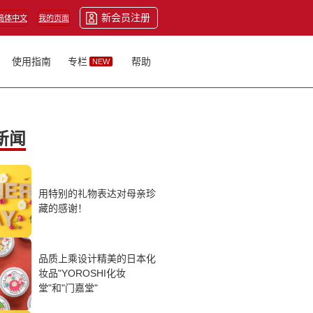
新会员注册
简体中文
我的页面
使用指南
专栏
帮助
NEW
新闻
用特别的礼物表达对母亲珍
藏的感谢！
品质上乘设计精美的日本化
妆品"YOROSHI化妆
堂"和"门嘉堂"