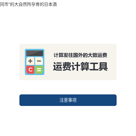
长冈市"的大自然所孕育的日本酒
注意事项