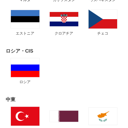
エストニア
クロアチア
チェコ
ロシア・CIS
ロシア
中東