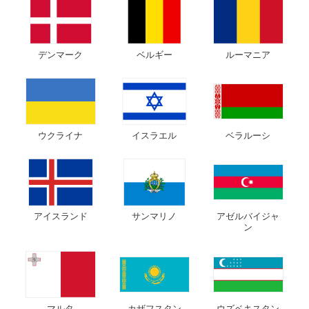
デンマーク
ベルギー
ルーマニア
ウクライナ
イスラエル
ベラルーシ
アイスランド
サンマリノ
アゼルバイジャ
ン
マルタ
カザフスタン
ウズベキスタン