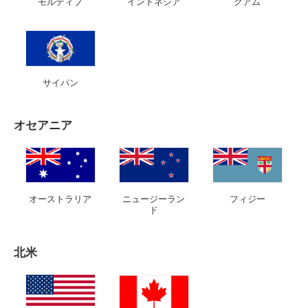
モルディブ
インドネシア
グアム
サイパン
オセアニア
オーストラリア
ニュージーラン
フィジー
ド
北米