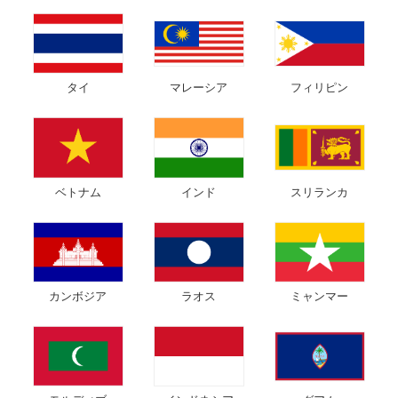
タイ
マレーシア
フィリピン
ベトナム
インド
スリランカ
カンボジア
ラオス
ミャンマー