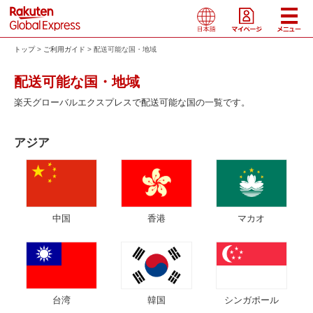
トップ
ご利用ガイド
配送可能な国・地域
配送可能な国・地域
楽天グローバルエクスプレスで配送可能な国の一覧です。
アジア
中国
香港
マカオ
台湾
韓国
シンガポール