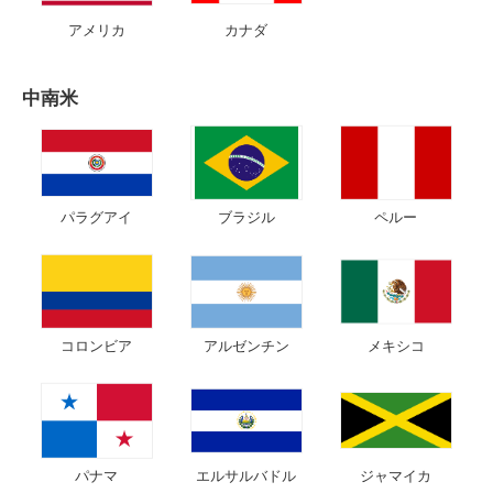
アメリカ
カナダ
中南米
パラグアイ
ブラジル
ペルー
コロンビア
アルゼンチン
メキシコ
パナマ
エルサルバドル
ジャマイカ